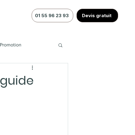
01 55 96 23 93
Devis gratuit
Promotion
 guide