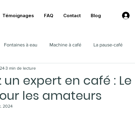
Témoignages
FAQ
Contact
Blog
Fontaines à eau
Machine à café
La pause-café
024
3 min de lecture
un expert en café : Le
pour les amateurs
t. 2024