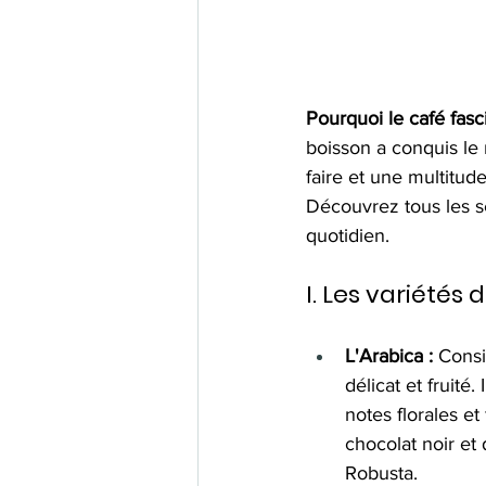
Pourquoi le café fascin
boisson a conquis le
faire et une multitud
Découvrez tous les s
quotidien.
I. Les variétés
L'Arabica :
 Consi
délicat et fruité.
notes florales e
chocolat noir et
Robusta.