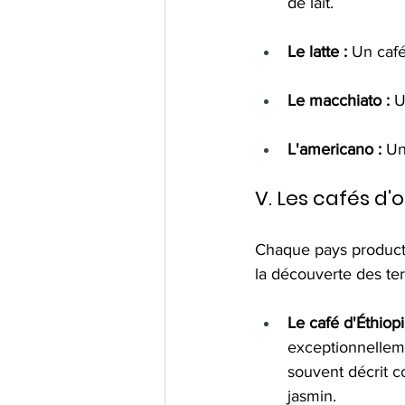
de lait.
Le latte :
 Un café
Le macchiato :
 U
L'americano :
 Un
V. Les cafés d'o
Chaque pays producteu
la découverte des ter
Le café d'Éthiopi
exceptionnellemen
souvent décrit 
jasmin.