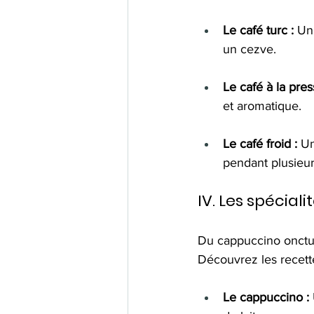
Le café turc :
 Un
un cezve.
Le café à la pres
et aromatique.
Le café froid :
 Un
pendant plusieur
IV. Les spéciali
Du cappuccino onctueux
Découvrez les recette
Le cappuccino :