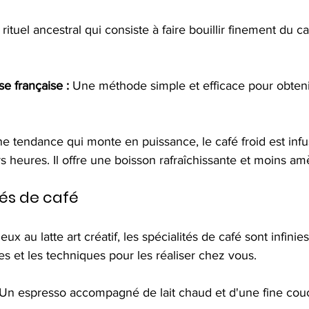
 rituel ancestral qui consiste à faire bouillir finement du 
se française :
 Une méthode simple et efficace pour obteni
e tendance qui monte en puissance, le café froid est infus
s heures. Il offre une boisson rafraîchissante et moins am
tés de café
 au latte art créatif, les spécialités de café sont infinies
s et les techniques pour les réaliser chez vous.
 Un espresso accompagné de lait chaud et d'une fine co