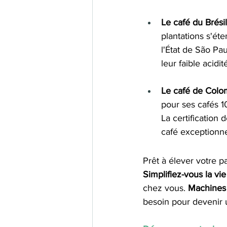
Le café du Brésil
plantations s'ét
l'État de São Pa
leur faible acidit
Le café de Colo
pour ses cafés 1
La certification 
café exceptionne
Prêt à élever votre 
Simplifiez-vous la vie
chez vous. 
Machines 
besoin pour devenir 