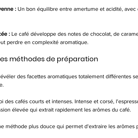
yenne :
 Un bon équilibre entre amertume et acidité, avec 
cée :
 Le café développe des notes de chocolat, de carame
eut perdre en complexité aromatique.
entes méthodes de préparation
véler des facettes aromatiques totalement différentes s
e.
oi des cafés courts et intenses. Intense et corsé, l'espres
sion élevée qui extrait rapidement les arômes du café.
e méthode plus douce qui permet d'extraire les arômes pl