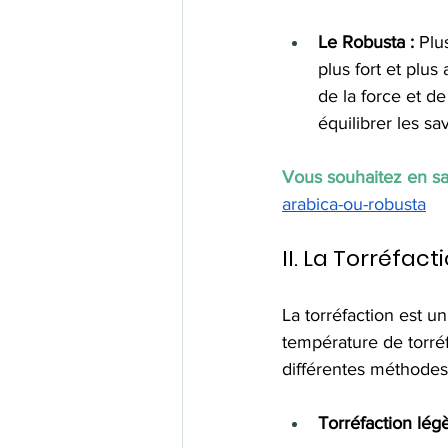
Le Robusta : 
Plu
plus fort et plu
de la force et de
équilibrer les sa
Vous souhaitez en sav
arabica-ou-robusta
II.
 La
 Torréfact
La torréfaction est un
température de torréf
différentes méthodes 
Torréfaction légè