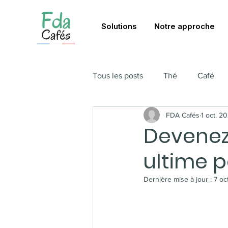
Solutions
Notre approche
Tous les posts
Thé
Café
FDA Cafés
1 oct. 2
Devenez 
ultime 
Dernière mise à jour :
7 oc