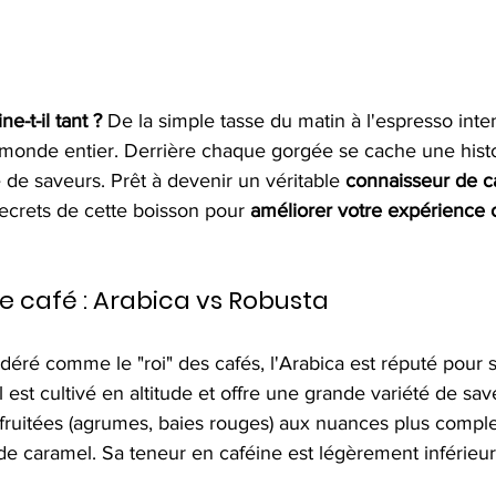
e-t-il tant ?
 De la simple tasse du matin à l'espresso inte
 monde entier. Derrière chaque gorgée se cache une histoi
e de saveurs. Prêt à devenir un véritable 
connaisseur de c
ecrets de cette boisson pour 
améliorer votre expérience 
 de café : Arabica vs Robusta
déré comme le "roi" des cafés, l'Arabica est réputé pour
 Il est cultivé en altitude et offre une grande variété de sav
t fruitées (agrumes, baies rouges) aux nuances plus compl
 de caramel. Sa teneur en caféine est légèrement inférieur