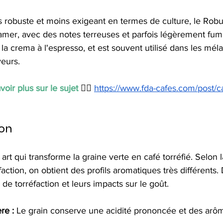
s robuste et moins exigeant en termes de culture, le Robu
s amer, avec des notes terreuses et parfois légèrement fumé
 la crema à l'espresso, et est souvent utilisé dans les mé
veurs.
oir plus sur le sujet
 👉🏼 
https://www.fda-cafes.com/post/ca
ion
 art qui transforme la graine verte en café torréfié. Selon l
action, on obtient des profils aromatiques très différents.
de torréfaction et leurs impacts sur le goût.
re :
 Le grain conserve une acidité prononcée et des arôme