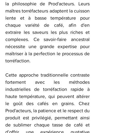
la philosophie de Prod'acteurs. Leurs 
maîtres torréfacteurs adaptent la cuisson 
lente et à basse température pour 
chaque variété de café, afin d'en 
extraire les saveurs les plus riches et 
complexes. Ce savoir-faire ancestral 
nécessite une grande expertise pour 
maîtriser à la perfection le processus de 
torréfaction.
Cette approche traditionnelle contraste 
fortement avec les méthodes 
industrielles de torréfaction rapide à 
haute température, qui peuvent altérer 
le goût des cafés en grains. Chez 
Prod'acteurs, la patience et le respect du 
produit est privilégié, permettant ainsi 
de sublimer chaque tasse de café et 
d’offrir une expérience gustative 