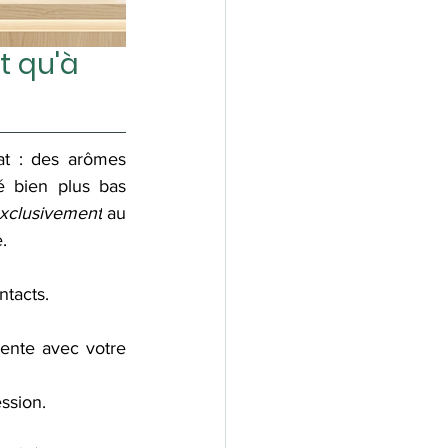
t qu'à 
at : des arômes 
 bien plus bas 
xclusivement
 au 
.
ntacts.
ente avec votre 
ssion.