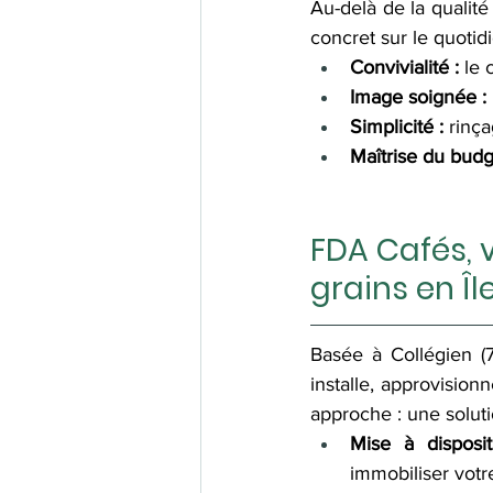
Au-delà de la qualité
concret sur le quotid
Convivialité :
 le 
Image soignée :
Simplicité :
 rinç
Maîtrise du budg
FDA Cafés, 
grains en Î
Basée à Collégien (7
installe, approvision
approche : une soluti
Mise à disposit
immobiliser votre