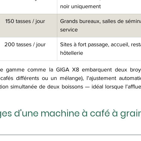
noir uniquement
150 tasses / jour
Grands bureaux, salles de séminai
service
200 tasses / jour
Sites à fort passage, accueil, rest
hôtellerie
de gamme comme la GIGA X8 embarquent deux broye
cafés différents ou un mélange), l'ajustement automati
ation simultanée de deux boissons — idéal lorsque l'afflu
es d'une machine à café à grai