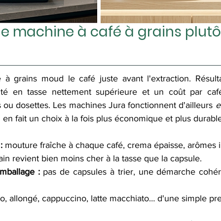
e machine à café à grains plutô
à grains moud le café juste avant l'extraction. Résult
ité en tasse nettement supérieure et un coût par café
 ou dosettes. Les machines Jura fonctionnent d'ailleurs 
e
i en fait un choix à la fois plus économique et plus durable
:
 mouture fraîche à chaque café, crema épaisse, arômes i
rain revient bien moins cher à la tasse que la capsule.
mballage :
 pas de capsules à trier, une démarche cohér
o, allongé, cappuccino, latte macchiato… d'une simple pre