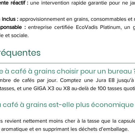
nte réactif :
 une intervention rapide garantie pour ne jam
 inclus :
 approvisionnement en grains, consommables et 
ponsable :
 entreprise certifiée EcoVadis Platinum, un 
 et sociale.
réquentes
 à café à grains choisir pour un bureau 
bre de cafés par jour. Comptez une Jura E8 jusqu'à 
asses, et une GIGA X3 ou X8 au-delà de 100 tasses quot
café à grains est-elle plus économique 
s revient nettement moins cher à la tasse que la capsule,
é aromatique et en supprimant les déchets d'emballage.