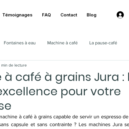
Témoignages
FAQ
Contact
Blog
Fontaines à eau
Machine à café
La pause-café
 min de lecture
à café à grains Jura : 
excellence pour votre
se
chine à café à grains capable de servir un espresso de qu
 sans capsule et sans contrainte ? Les machines Jura s