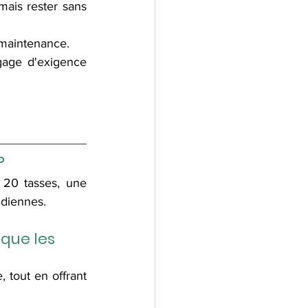
ais rester sans 
maintenance.
gage d'exigence 
?
20 tasses, une 
idiennes.
que les 
 tout en offrant 