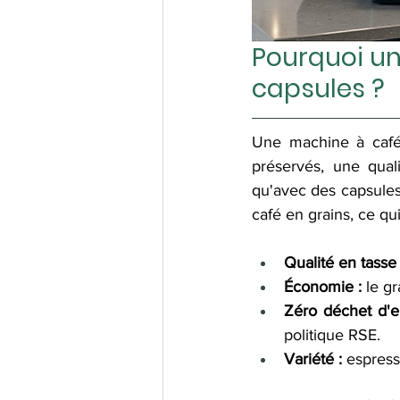
Pourquoi un
capsules ?
Une machine à café 
préservés, une qual
qu'avec des capsules
café en grains, ce qu
Qualité en tasse 
Économie :
 le g
Zéro déchet d'e
politique RSE.
Variété :
 espress