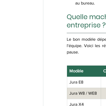
au bureau.
Quelle mach
entreprise ?
Le bon modèle dépen
l'équipe. Voici les 
pause.
Modèle
C
Jura E8
Jura W8 / WE8
Jura X4