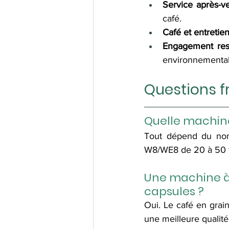
Service après-ve
café.
Café et entretien
Engagement res
environnementale
Questions f
Quelle machine
Tout dépend du nom
W8/WE8 de 20 à 50 t
Une machine à 
capsules ?
Oui. Le café en grain
une meilleure qualit