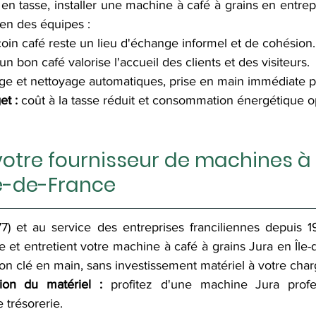
 en tasse, installer une machine à café à grains en entrep
ien des équipes :
coin café reste un lieu d'échange informel et de cohésion.
 un bon café valorise l'accueil des clients et des visiteurs.
age et nettoyage automatiques, prise en main immédiate p
et :
 coût à la tasse réduit et consommation énergétique o
votre fournisseur de machines à 
le-de-France
7) et au service des entreprises franciliennes depuis 
ne et entretient votre machine à café à grains Jura en Île-
on clé en main, sans investissement matériel à votre char
ion du matériel :
 profitez d'une machine Jura profes
 trésorerie.