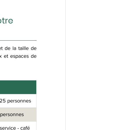
tre 
de la taille de 
x et espaces de 
 25 personnes
 personnes
service - café 