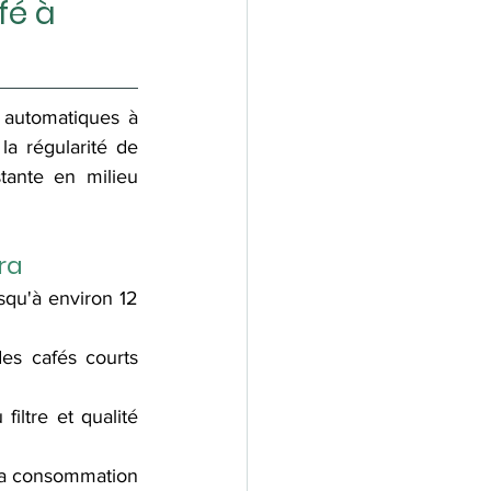
fé à 
automatiques à 
la régularité de 
tante en milieu 
ra
squ'à environ 12 
es cafés courts 
iltre et qualité 
la consommation 