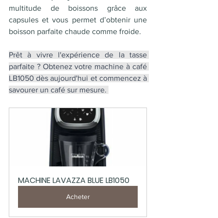
multitude de boissons grâce aux 
capsules et vous permet d’obtenir une 
boisson parfaite chaude comme froide. 
Prêt à vivre l'expérience de la tasse 
parfaite ? Obtenez votre machine à café 
LB1050 dès aujourd'hui et commencez à 
savourer un café sur mesure. 
MACHINE LAVAZZA BLUE LB1050
Acheter