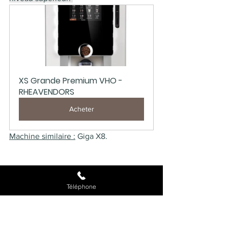
XS Grande Premium VHO - 
RHEAVENDORS
Acheter
Machine similaire :
 Giga X8.  
4. Distributeur automatique Opéra 
Touch
Téléphone
Présentation du distributeur 
automatique Opéra Touch