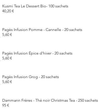
Kusmi Tea Le Dessert Bio- 100 sachets
40,20 €
Pagès Infusion Pomme - Cannelle - 20 sachets
5,60 €
Pagès Infusion Épice d'hiver - 20 sachets
5,60 €
Pagès Infusion Grog - 20 sachets
5,60 €
Dammann Frères - Thé noir Christmas Tea - 250 sachets
95 €