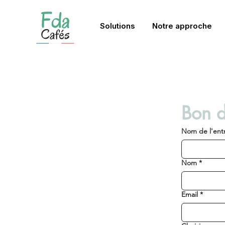
Solutions
Notre approche
Bon 
Nom de l'ent
Nom
*
Email
*