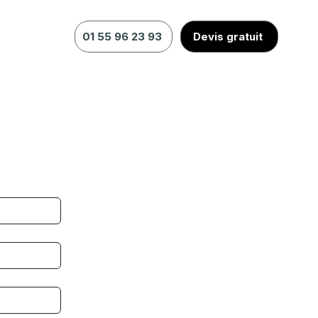
01 55 96 23 93
Devis gratuit