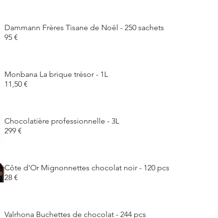
Dammann Frères Tisane de Noël - 250 sachets
95 €
Monbana La brique trésor - 1L
11,50 €
Chocolatière professionnelle - 3L
299 €
Côte d'Or Mignonnettes chocolat noir - 120 pcs
28 €
Valrhona Buchettes de chocolat - 244 pcs