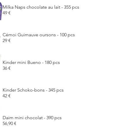
Milka Naps chocolate au lait - 355 pcs
49 €
Cémoi Guimauve oursons - 100 pcs
29 €
Kinder mini Bueno - 180 pcs
36 €
Kinder Schoko-bons - 345 pcs
42 €
Daim mini chocolat - 390 pcs
56,90 €