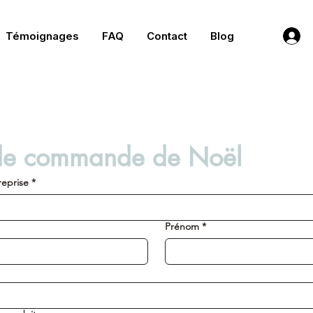
Témoignages
FAQ
Contact
Blog
de commande de Noël
reprise
*
Prénom
*