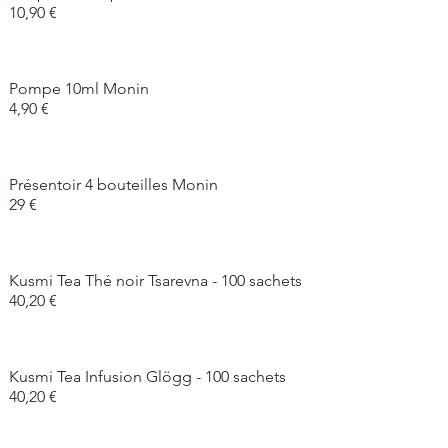
10,90 €
Pompe 10ml Monin
4,90 €
Présentoir 4 bouteilles Monin
29 €
Kusmi Tea Thé noir Tsarevna - 100 sachets
40,20 €
Kusmi Tea Infusion Glögg - 100 sachets
40,20 €