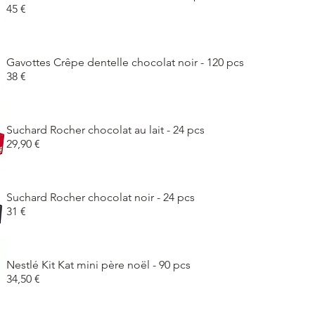
45 €
Gavottes Crêpe dentelle chocolat noir - 120 pcs
38 €
Suchard Rocher chocolat au lait - 24 pcs
29,90 €
Suchard Rocher chocolat noir - 24 pcs
31 €
Nestlé Kit Kat mini père noël - 90 pcs
34,50 €