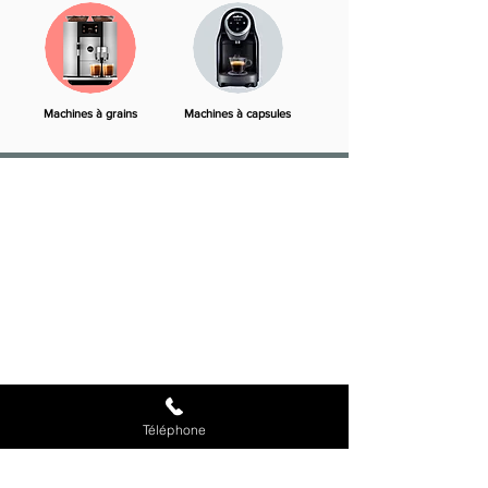
Machines à grains
Machines à capsules
FDA CAFÉS
Spécialiste machines à café entreprise,
distributeurs automatiques et fontaine à eau en
Île-de-France depuis 1995. PME familiale au
service de plus de 300 professionnels
franciliens.
SOLUTIONS
Machines à café
Distributeurs automatiques
Fontaines à eau
Téléphone
Boutique