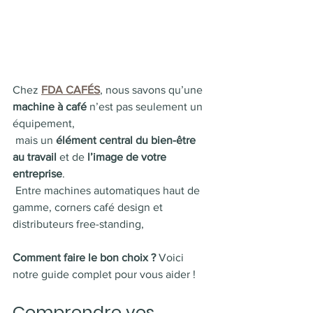
Chez 
FDA CAFÉS
, nous savons qu’une 
machine à café
 n’est pas seulement un 
équipement, 
 mais un 
élément central du bien-être 
au travail
 et de 
l’image de votre 
entreprise
. 
 Entre machines automatiques haut de 
gamme, corners café design et 
distributeurs free-standing, 
Comment faire le bon choix ?
 Voici 
notre guide complet pour vous aider !
Comprendre vos 