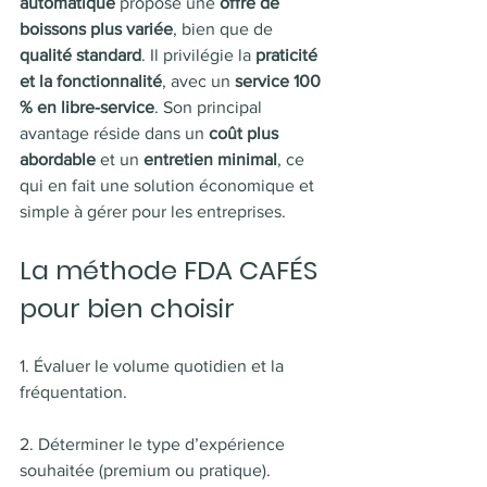
automatique
 propose une 
offre de 
boissons plus variée
, bien que de 
qualité standard
. Il privilégie la 
praticité 
et la fonctionnalité
, avec un 
service 100 
% en libre-service
. Son principal 
avantage réside dans un 
coût plus 
abordable
 et un 
entretien minimal
, ce 
qui en fait une solution économique et 
simple à gérer pour les entreprises.
La méthode FDA CAFÉS 
pour bien choisir
1. Évaluer le volume quotidien et la 
fréquentation.
2. Déterminer le type d’expérience 
souhaitée (premium ou pratique).