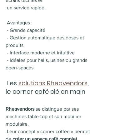
écrans tactiles et 
 un service rapide.
 Avantages :
 - Grande capacité
 - Gestion automatique des doses et 
produits
 - Interface moderne et intuitive
 - Idéales pour halls, usines ou grands 
open-spaces
 Les 
solutions Rheavendors
, 
le corner café clé en main
Rheavendors
 se distingue par ses 
machines table-top et son mobilier 
modulaire. 
 Leur concept « corner coffee » permet 
de 
créer un espace café complet, 