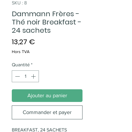
SKU : 8
Dammann Frères -
Thé noir Breakfast -
24 sachets
Prix
13,27 €
Hors TVA
Quantité
*
Ajouter au panier
Commander et payer
BREAKFAST, 24 SACHETS