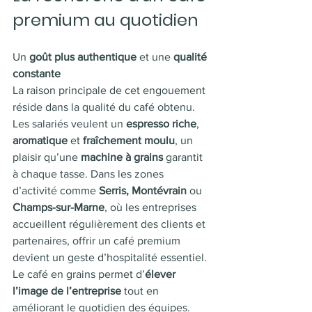
premium au quotidien
Un 
goût plus authentique
 et une 
qualité 
constante
La raison principale de cet engouement 
réside dans la qualité du café obtenu.
Les salariés veulent un 
espresso riche
, 
aromatique
 et 
fraîchement moulu
, un 
plaisir qu’une 
machine à grains
 garantit 
à chaque tasse. Dans les zones 
d’activité comme 
Serris, Montévrain
 ou 
Champs-sur-Marne
, où les entreprises 
accueillent régulièrement des clients et 
partenaires, offrir un café premium 
devient un geste d’hospitalité essentiel.
Le café en grains permet d’
élever 
l’image de l’entreprise
 tout en 
améliorant le quotidien des équipes.