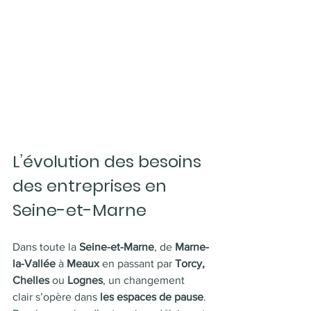
L’évolution des besoins 
des entreprises en 
Seine-et-Marne
Dans toute la 
Seine-et-Marne
, de 
Marne-
la-Vallée
 à 
Meaux
 en passant par 
Torcy, 
Chelles
 ou 
Lognes
, un changement 
clair s’opère dans 
les espaces de pause
. 