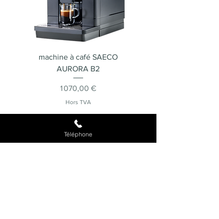
machine à café SAECO
Machine à café SA
AURORA B2
Prix
1 070,00 €
Hors TVA
Articles de blog
Téléphone