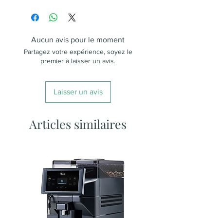
Citronnelle, badiane, écorces de
cynorrhodon, écorces de citron,
feuilles d'oranger Bigarade, huile
essentielle de clémentine et
Aucun avis pour le moment
arôme vanille.
Partagez votre expérience, soyez le
premier à laisser un avis.
Laisser un avis
Articles similaires