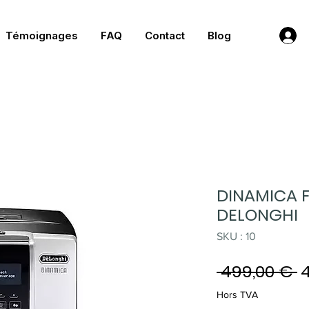
Témoignages
FAQ
Contact
Blog
DINAMICA F
DELONGHI
SKU : 10
P
 499,00 € 
o
Hors TVA