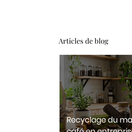
Articles de blog
Recyclage du ma
café en entreprise