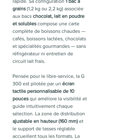
rapide. Sa configuration
1 bac à
grains
(1,2 kg ou 2,2 kg) associée
aux bacs
chocolat, lait en poudre
et solubles
compose une carte
complète de boissons chaudes —
cafés, boissons lactées, chocolats
et spécialités gourmandes — sans
réfrigérateur ni entretien de
circuit lait frais.
Pensée pour le libre-service, la G
300 est pilotée par un
écran
tactile personnalisable de 10
pouces
qui améliore la visibilité et
guide intuitivement chaque
sélection. La zone de distribution
ajustable en hauteur (160 mm)
et
le support de tasses réglable
accueillent tous les formats. La