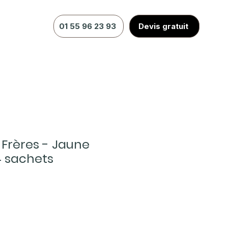
01 55 96 23 93
Devis gratuit
rères - Jaune
 sachets