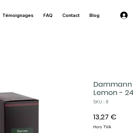
Témoignages
FAQ
Contact
Blog
Dammann F
Lemon - 24
SKU : 8
Prix
13,27 €
Hors TVA