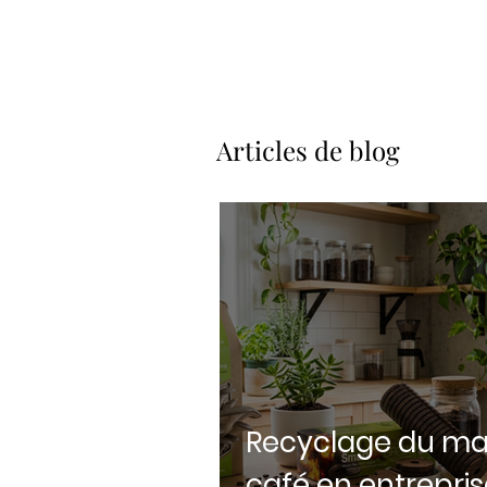
Articles de blog
Recyclage du ma
café en entreprise