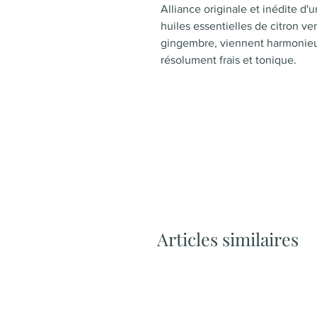
Alliance originale et inédite d'u
huiles essentielles de citron ve
gingembre, viennent harmonieu
résolument frais et tonique.
Articles similaires