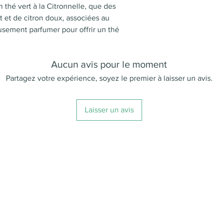
traces fortuites 
n thé vert à la Citronnelle, que des
rt et de citron doux, associées au
sement parfumer pour offrir un thé
Aucun avis pour le moment
Partagez votre expérience, soyez le premier à laisser un avis.
Laisser un avis