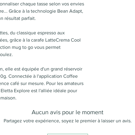
sonnaliser chaque tasse selon vos envies
re... Grâce à la technologie Bean Adapt,
n résultat parfait.
ttes, du classique espresso aux
rées, grâce à la carafe LatteCrema Cool
nction mug to go vous permet
voulez.
en, elle est équipée d'un grand réservoir
00g. Connectée à l'application Coffee
ience café sur mesure. Pour les amateurs
Eletta Explore est l'alliée idéale pour
 maison.
Aucun avis pour le moment
Partagez votre expérience, soyez le premier à laisser un avis.