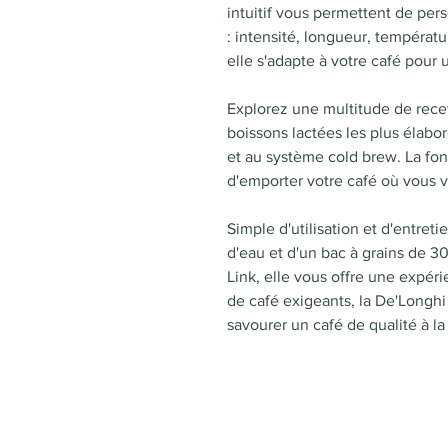
intuitif vous permettent de per
: intensité, longueur, températu
elle s'adapte à votre café pour u
Explorez une multitude de rece
boissons lactées les plus élabo
et au système cold brew. La fo
d'emporter votre café où vous 
Simple d'utilisation et d'entreti
d'eau et d'un bac à grains de 3
Link, elle vous offre une expér
de café exigeants, la De'Longhi 
savourer un café de qualité à la