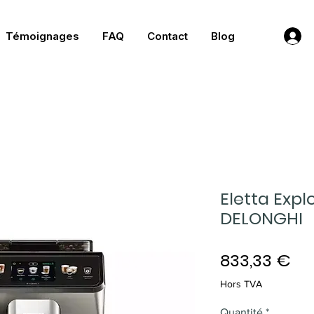
Témoignages
FAQ
Contact
Blog
Eletta Expl
DELONGHI
Pri
833,33 €
Hors TVA
Quantité
*