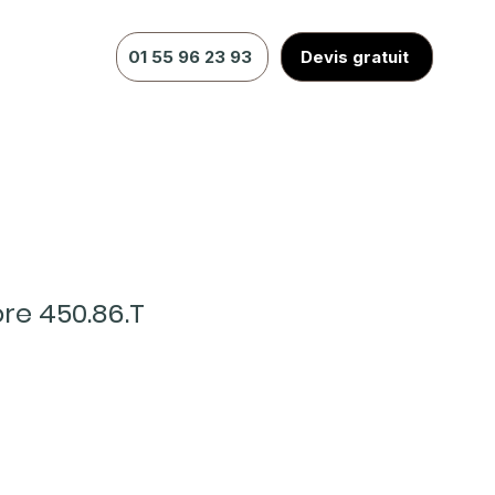
01 55 96 23 93
Devis gratuit
ore 450.86.T
x