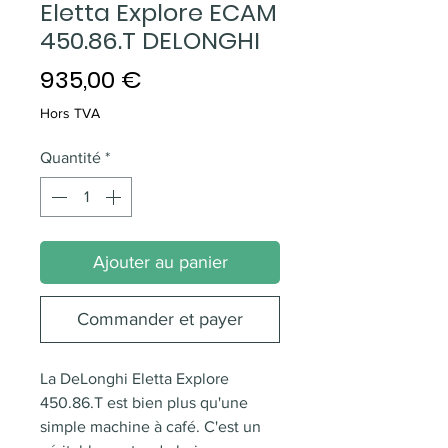
Eletta Explore ECAM
450.86.T DELONGHI
Prix
935,00 €
Hors TVA
Quantité
*
Ajouter au panier
Commander et payer
La DeLonghi Eletta Explore
450.86.T est bien plus qu'une
simple machine à café. C'est un