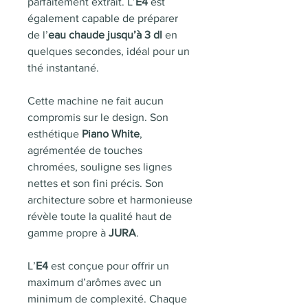
parfaitement extrait. L’
E4
est
également capable de préparer
de l’
eau chaude jusqu’à 3 dl
en
quelques secondes, idéal pour un
thé instantané.
Cette machine ne fait aucun
compromis sur le design. Son
esthétique
Piano White
,
agrémentée de touches
chromées, souligne ses lignes
nettes et son fini précis. Son
architecture sobre et harmonieuse
révèle toute la qualité haut de
gamme propre à
JURA
.
L’
E4
est conçue pour offrir un
maximum d’arômes avec un
minimum de complexité. Chaque