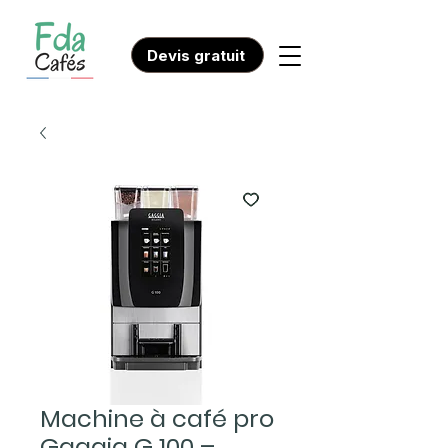
Devis gratuit
Machine à café pro
Gaggia G 100 –