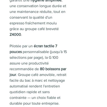
garantit une
hygiène simplifiée
,
une conservation longue durée et
une maintenance réduite, tout en
conservant la qualité d'un
espresso fraîchement moulu
grâce au groupe café breveté
Z4000
.
Pilotée par un
écran tactile 7
pouces
personnalisable (jusqu'à 15
sélections par page), la G 100
assure une productivité
recommandée de
80 boissons par
jour
. Groupe café amovible, retrait
facile du bac à marc et nettoyage
automatisé rendent l'entretien
quotidien rapide et sans
contrainte — un choix fiable et
durable pour toute entreprise.