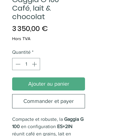
Café, lait &
chocolat
Prix
3 350,00 €
Hors TVA
Quantité
*
Ajouter au panier
Commander et payer
Compacte et robuste, la
Gaggia G
100
en configuration
ES+2IN
réunit café en grains, lait en