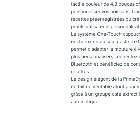
tactile couleur de 4,3 pouces of
personnaliser vos boissons. Ch
recettes préenregistrées ou cr
profils utilisateurs personnalisa
Le système One-Touch cappucci
onctueux en un seul geste. Le 
permet d'adapter la mouture à 
plus personnalisée, connectez 
Bluetooth et bénéficiez de cons
recettes.
Le design élégant de la PrimaD
en fait un véritable atout pour v
grâce à un groupe café extracti
automatique.