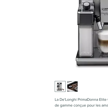
La De'Longhi PrimaDonna Elite
de gamme conçue pour les amat